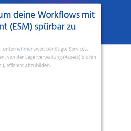
 um deine Workflows mit
nt (ESM) spürbar zu
i, unternehmensweit benötigte Services,
n, von der Lagerverwaltung (Assets)
bis hin
, effizient abzubilden.