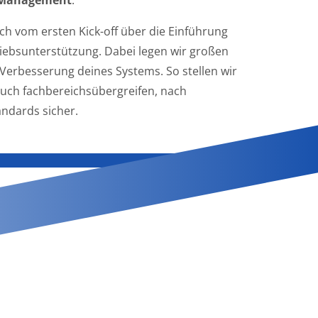
e Management
.
ich vom ersten Kick-off über die Einführung
triebsunterstützung. Dabei legen wir großen
 Verbesserung deines Systems. So stellen wir
auch fachbereichsübergreifen, nach
ndards sicher.