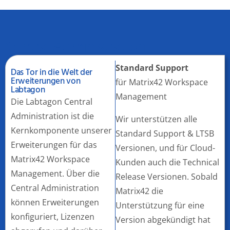
Central Administration
Standard Support
Das Tor in die Welt der
Erweiterungen von
für Matrix42 Workspace
Labtagon
Management
Die Labtagon Central
Administration ist die
Wir unterstützen alle
Kernkomponente unserer
Standard Support & LTSB
Erweiterungen für das
Versionen, und für Cloud-
Matrix42 Workspace
Kunden auch die Technical
Management. Über die
Release Versionen. Sobald
Central Administration
Matrix42 die
können Erweiterungen
Unterstützung für eine
konfiguriert, Lizenzen
Version abgekündigt hat