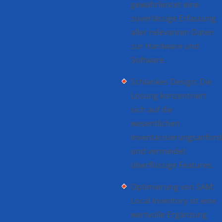
gewährleistet eine
zuverlässige Erfassung
aller relevanten Daten
zur Hardware und
Software.
Schlankes Design: Die
Lösung konzentriert
sich auf die
wesentlichen
Inventarisierungsanfor
und vermeidet
überflüssige Features.
Optimierung von SAM:
Local Inventory ist eine
wertvolle Ergänzung