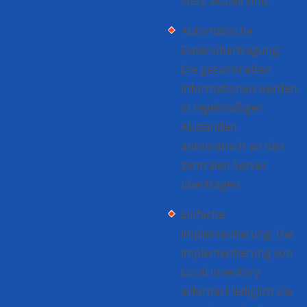
stets aktuell sind.
Automatische
Datenübertragung:
Die gesammelten
Informationen werden
in regelmäßigen
Abständen
automatisch an den
zentralen Server
übertragen.
Einfache
Implementierung: Die
Implementierung von
Local Inventory
erfordert lediglich die