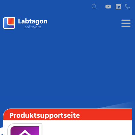
Produktsupportseite