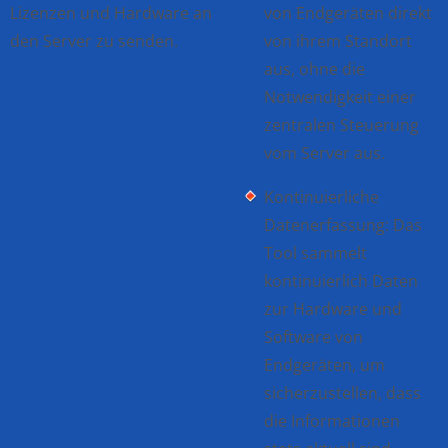
Lizenzen und Hardware an
von Endgeräten direkt
den Server zu senden.
von ihrem Standort
aus, ohne die
Notwendigkeit einer
zentralen Steuerung
vom Server aus.
Kontinuierliche
Datenerfassung: Das
Tool sammelt
kontinuierlich Daten
zur Hardware und
Software von
Endgeräten, um
sicherzustellen, dass
die Informationen