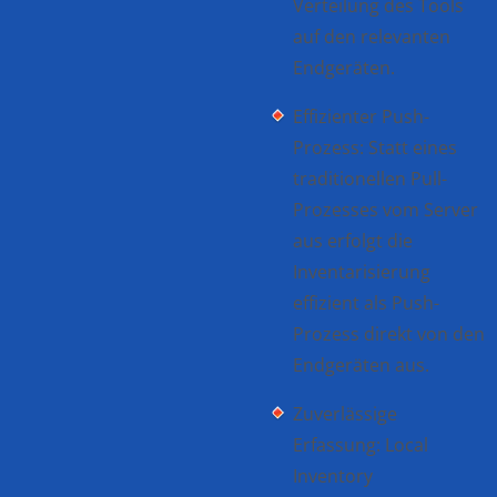
Verteilung des Tools
auf den relevanten
Endgeräten.
Effizienter Push-
Prozess: Statt eines
traditionellen Pull-
Prozesses vom Server
aus erfolgt die
Inventarisierung
effizient als Push-
Prozess direkt von den
Endgeräten aus.
Zuverlässige
Erfassung: Local
Inventory