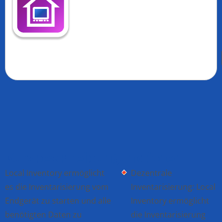
Kurzbeschreibung
Funktionen
Local Inventory ermöglicht
Dezentrale
es die Inventarisierung vom
Inventarisierung: Local
Endgerät zu starten und alle
Inventory ermöglicht
benötigten Daten zu
die Inventarisierung