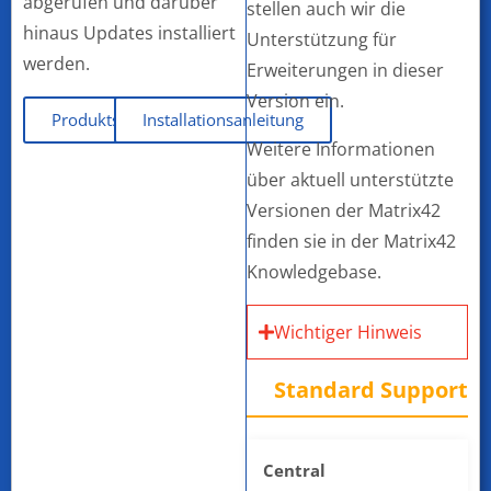
abgerufen und darüber
stellen auch wir die
hinaus Updates installiert
Unterstützung für
werden.
Erweiterungen in dieser
Version ein.
Produktseite
Installationsanleitung
Weitere Informationen
über aktuell unterstützte
Versionen der Matrix42
finden sie in der Matrix42
Knowledgebase.
Wichtiger Hinweis
Standard Support
Central