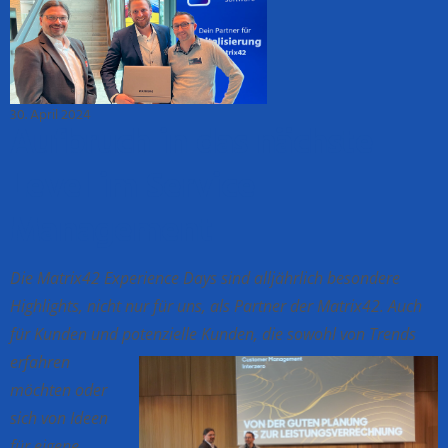
30. April 2024
Aufbruch in das nächste
Level im Service
Management
Die Matrix42 Experience Days sind alljährlich besondere
Highlights, nicht nur für uns, als Partner der Matrix42. Auch
für Kunden und potenzielle Kunden, die sowohl von Trends
erfahren
möchten oder
sich von Ideen
für eigene