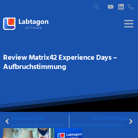
Review Matrix42 Experience Days –
Aufbruchstimmung
VORIGER BEITRAG
NÄCHSTER BEITRAG
Die Evolution des Service Desks – effiziente Kommunikation für Matrix42
DORA im Service Management erfolgreich umsetzen