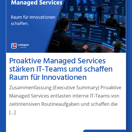
Proaktive Managed Services
stärken IT-Teams und schaffen
Raum für Innovationen
Zusammenfassung (Executive Summary) Proaktive
Managed Services entlasten interne IT-Teams von
zeitintensiven Routineaufgaben und schaffen die
[...]