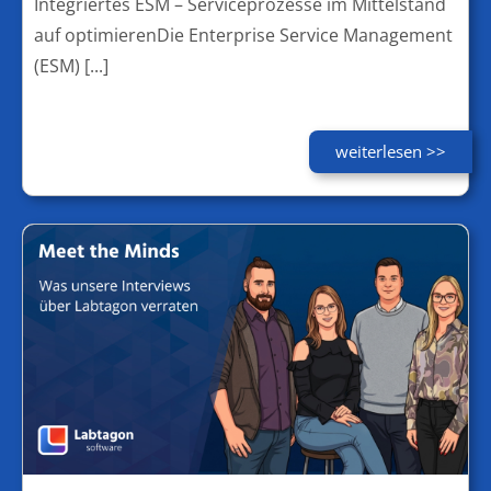
Integriertes ESM – Serviceprozesse im Mittelstand
auf optimierenDie Enterprise Service Management
(ESM) [...]
weiterlesen >>