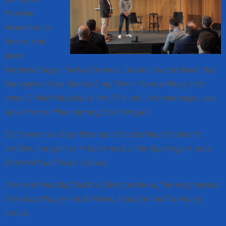
Projekte
inspirieren zu
lassen, sind
diese
Veranstaltungen hoch informativ. Darüber
hinaus
bietet das
Management der Matrix42 auf dieser Veranstaltung stets
einen Einblick hinsichtlich der Ziele und Veränderungen, was
uns Partnern Planungsmöglichkeiten gibt.
Die Experience-Days-Reise
durch
Deutschland ist bereits
vorüber, nun geht es in Kürze noch in die Alpenregion, nach
Österreich und in die Schweiz.
Unsere Mannschaft blickt äußerst positiv auf die vergangenen
3 Veranstaltungen, in München, Frankfurt und Hamburg
zurück.