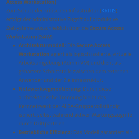
Access Workstation)
Zum Schutz der kritischen Infrastruktur (
KRITIS
)
erfolgt der administrative Zugriff auf produktive
Zielsysteme ausschließlich über die
Secure Access
Workstation (SAW)
.
Architekturmodell:
Die
Secure Access
Workstation
agiert als logisch isolierte, virtuelle
Arbeitsumgebung (Admin-VM) und dient als
gehärtete Schnittstelle zwischen dem externen
Anwender und der Zielinfrastruktur.
Netzwerksegmentierung:
Durch diese
architektonische Trennung bleibt das
Kernnetzwerk der ALBA-Gruppe vollständig
isoliert, selbst während aktiver Wartungszugriffe
durch Drittparteien.
Betriebliche Effizienz:
Das Modell garantiert ein