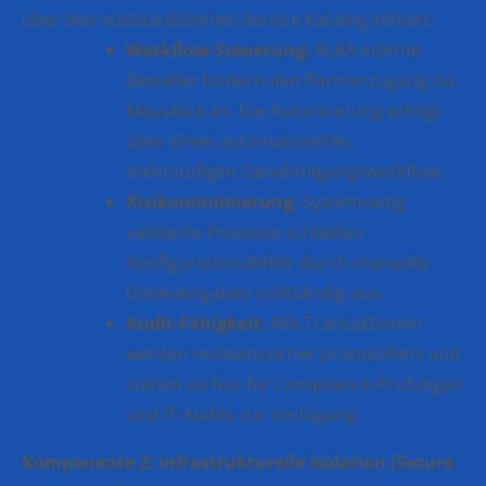
über den standardisierten Service Katalog initiiert:
Workflow-Steuerung:
ALBA-interne
Besteller fordern den Partnerzugang via
Mausklick an. Die Autorisierung erfolgt
über einen automatisierten,
mehrstufigen Genehmigungsworkflow.
Risikominimierung:
Systemseitig
validierte Prozesse schließen
Konfigurationsfehler durch manuelle
Dateneingaben vollständig aus.
Audit-Fähigkeit:
Alle Transaktionen
werden revisionssicher protokolliert und
stehen ad hoc für Compliance-Prüfungen
und IT-Audits zur Verfügung.
Komponente 2: Infrastrukturelle Isolation (Secure