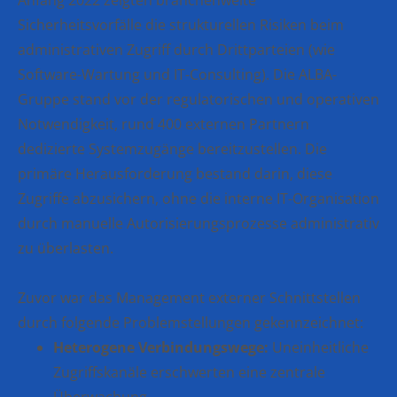
Anfang 2022 zeigten branchenweite
Sicherheitsvorfälle die strukturellen Risiken beim
administrativen Zugriff durch Drittparteien (wie
Software-Wartung und IT-Consulting). Die ALBA-
Gruppe stand vor der regulatorischen und operativen
Notwendigkeit, rund 400 externen Partnern
dedizierte Systemzugänge bereitzustellen. Die
primäre Herausforderung bestand darin, diese
Zugriffe abzusichern, ohne die interne IT-Organisation
durch manuelle Autorisierungsprozesse administrativ
zu überlasten.
Zuvor war das Management externer Schnittstellen
durch folgende Problemstellungen gekennzeichnet:
Heterogene Verbindungswege:
Uneinheitliche
Zugriffskanäle erschwerten eine zentrale