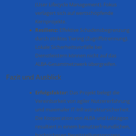
(User Lifecycle Management). Fokus
verlagert sich auf wertschöpfende
Kernprojekte.
Resilienz:
Effektive Schadensbegrenzung
durch striktes Tiering (Zugriffstrennung).
Lokale Sicherheitsvorfälle bei
Dienstleistern können nicht auf das
ALBA-Gesamtnetzwerk übergreifen.
Fazit und Ausblick
Erfolgsfaktor:
Das Projekt belegt die
Vereinbarkeit von agiler Nutzererfahrung
und maximaler IT-Infrastruktursicherheit.
Die Kooperation von ALBA und Labtagon
resultiert in einem benutzerfreundlichen,
hochsicheren Bereitstellungsprozess.