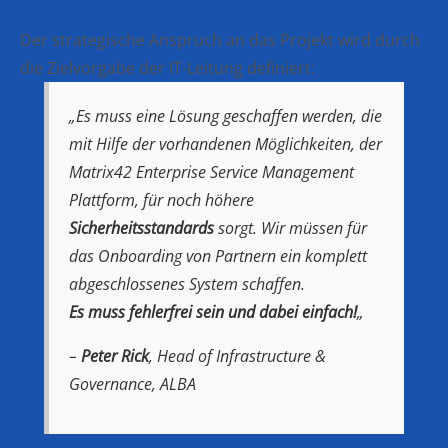
Der strategische Anspruch an das Projekt wird durch
die Zielvorgabe der IT-Leitung definiert:
„Es muss eine Lösung geschaffen werden, die
mit Hilfe der vorhandenen Möglichkeiten, der
Matrix42 Enterprise Service Management
Plattform, für noch höhere
Sicherheitsstandards
sorgt. Wir müssen für
das Onboarding von Partnern ein komplett
abgeschlossenes System schaffen.
Es muss fehlerfrei sein und dabei einfach!
„
–
Peter Rick
, Head of Infrastructure &
Governance, ALBA