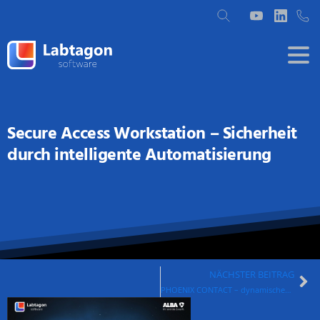
Secure Access Workstation – Sicherheit
durch intelligente Automatisierung
NÄCHSTER BEITRAG
PHOENIX CONTACT – dynamischer Service Konfigurator