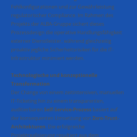
Fehlkonfigurationen und zur Gewährleistung
regulatorischer Compliance. Im Rahmen des
Projekts der ALBA-Gruppe sichert dieses
Prozessdesign die operative Handlungsfähigkeit
externer Dienstleister, während gleichzeitig
proaktiv jegliche Sicherheitsrisiken für die IT-
Infrastruktur minimiert werden.
Technologische und konzeptionelle
Transformation
Der Change von einem zeitintensiven, manuellen
IT-Ticketing hin zu einem transparenten,
auditierbaren
Self-Service-Prozess
basiert auf
der konsequenten Umsetzung von
Zero-Trust-
Architekturen
. Die erfolgreiche
Projektrealisierung resultiert aus dem