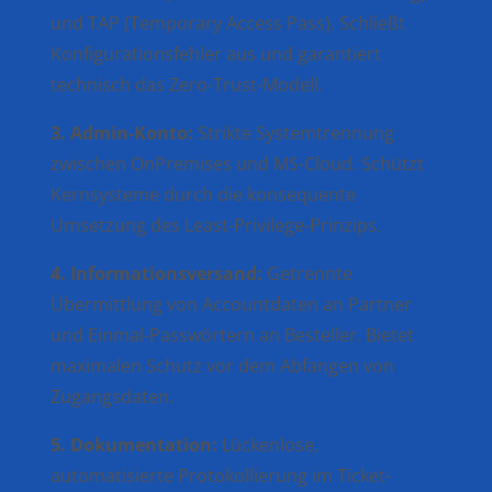
und TAP (Temporary Access Pass). Schließt
Konfigurationsfehler aus und garantiert
technisch das Zero-Trust-Modell.
3. Admin-Konto:
Strikte Systemtrennung
zwischen OnPremises und MS-Cloud. Schützt
Kernsysteme durch die konsequente
Umsetzung des Least-Privilege-Prinzips.
4. Informationsversand:
Getrennte
Übermittlung von Accountdaten an Partner
und Einmal-Passwörtern an Besteller. Bietet
maximalen Schutz vor dem Abfangen von
Zugangsdaten.
5. Dokumentation:
Lückenlose,
automatisierte Protokollierung im Ticket-