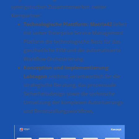
synergetischen Zusammenwirken zweier
Kernpartner:
Technologische Plattform:
Matrix42
liefert
mit seiner Enterprise Service Management
Platform die technologische Basis für das
ganzheitliche ESM und die automatisierte
Workflow-Orchestrierung.
Konzeption und Implementierung:
Labtagon
zeichnet verantwortlich für die
strategische Beratung, das prozessuale
Sicherheitsdesign sowie die technische
Umsetzung der komplexen Autorisierungs-
und Bereitstellungsworkflows.